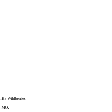
ПВЗ Wildberries
и МО.