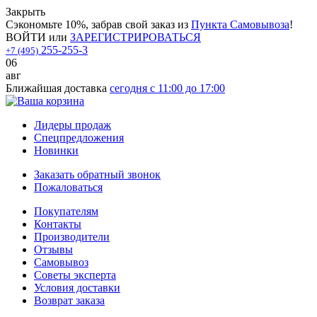
Закрыть
Сэкономьте 10%, забрав свой заказ из
Пункта Самовывоза
!
ВОЙТИ
или
ЗАРЕГИСТРИРОВАТЬСЯ
255-255-3
+7 (495)
06
авг
Ближайшая доставка
сегодня с 11:00 до 17:00
Лидеры продаж
Спецпредложения
Новинки
Заказать обратный звонок
Пожаловаться
Покупателям
Контакты
Производители
Отзывы
Самовывоз
Советы эксперта
Условия доставки
Возврат заказа