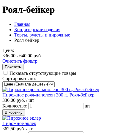
Роял-бейкер
Главная
Кондитерские изделия
Торты, рулеты и пирожные
Роял-бейкер
Цена:
336.00 - 640.00 руб.
Очистить фильтр
Показать отсутствующие товары
Сортировать по:
Пирожное роял-наполеон 300 г., Роял-бейкер
336,
00
руб. /
шт
Количество:
шт
Пирожное эклер
362,
50
руб. /
кг