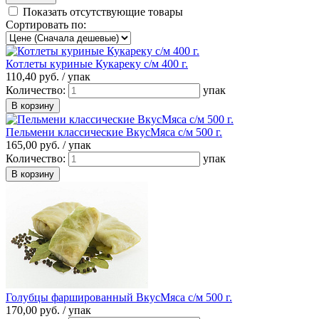
Показать отсутствующие товары
Сортировать по:
Котлеты куриные Кукареку с/м 400 г.
110,
40
руб. /
упак
Количество:
упак
Пельмени классические ВкусМяса с/м 500 г.
165,
00
руб. /
упак
Количество:
упак
Голубцы фаршированный ВкусМяса с/м 500 г.
170,
00
руб. /
упак