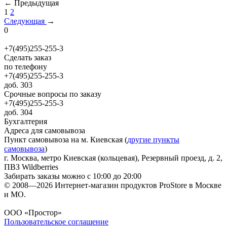
←
Предыдущая
1
2
Следующая
→
0
+7(495)255-255-3
Сделать заказ
по телефону
+7(495)255-255-3
доб. 303
Срочные вопросы по заказу
+7(495)255-255-3
доб. 304
Бухгалтерия
Адреса для самовывоза
Пункт самовывоза на м. Киевская (
другие пункты
самовывоза
)
г. Москва, метро Киевская (кольцевая), Резервный проезд, д. 2,
ПВЗ Wildberries
Забирать заказы можно с 10:00 до 20:00
© 2008—2026 Интернет-магазин продуктов ProStore в Москве
и МО.
ООО «Простор»
Пользовательское соглашение