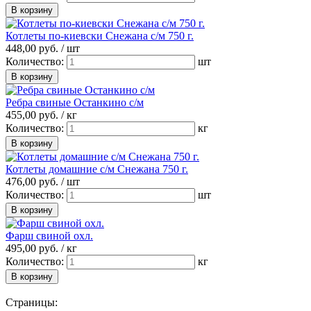
Котлеты по-киевски Снежана с/м 750 г.
448,
00
руб. /
шт
Количество:
шт
Ребра свиные Останкино с/м
455,
00
руб. /
кг
Количество:
кг
Котлеты домашние с/м Снежана 750 г.
476,
00
руб. /
шт
Количество:
шт
Фарш свиной охл.
495,
00
руб. /
кг
Количество:
кг
Страницы: