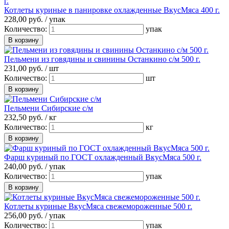
Котлеты куриные в панировке охлажденные ВкусМяса 400 г.
228,
00
руб. /
упак
Количество:
упак
Пельмени из говядины и свинины Останкино с/м 500 г.
231,
00
руб. /
шт
Количество:
шт
Пельмени Сибирские с/м
232,
50
руб. /
кг
Количество:
кг
Фарш куриный по ГОСТ охлажденный ВкусМяса 500 г.
240,
00
руб. /
упак
Количество:
упак
Котлеты куриные ВкусМяса свежемороженные 500 г.
256,
00
руб. /
упак
Количество:
упак