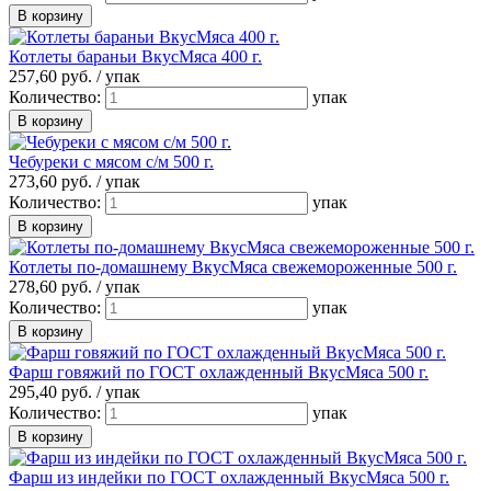
Котлеты бараньи ВкусМяса 400 г.
257,
60
руб. /
упак
Количество:
упак
Чебуреки с мясом с/м 500 г.
273,
60
руб. /
упак
Количество:
упак
Котлеты по-домашнему ВкусМяса свежемороженные 500 г.
278,
60
руб. /
упак
Количество:
упак
Фарш говяжий по ГОСТ охлажденный ВкусМяса 500 г.
295,
40
руб. /
упак
Количество:
упак
Фарш из индейки по ГОСТ охлажденный ВкусМяса 500 г.