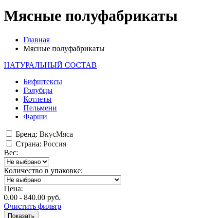
Мясные полуфабрикаты
Главная
Мясные полуфабрикаты
НАТУРАЛЬНЫЙ СОСТАВ
Бифштексы
Голубцы
Котлеты
Пельмени
Фарши
Бренд:
ВкусМяса
Страна:
Россия
Вес:
Количество в упаковке:
Цена:
0.00 - 840.00 руб.
Очистить фильтр