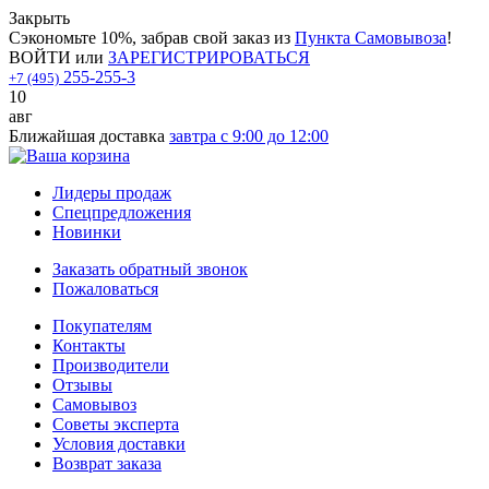
Закрыть
Сэкономьте 10%, забрав свой заказ из
Пункта Самовывоза
!
ВОЙТИ
или
ЗАРЕГИСТРИРОВАТЬСЯ
255-255-3
+7 (495)
10
авг
Ближайшая доставка
завтра с 9:00 до 12:00
Лидеры продаж
Спецпредложения
Новинки
Заказать обратный звонок
Пожаловаться
Покупателям
Контакты
Производители
Отзывы
Самовывоз
Советы эксперта
Условия доставки
Возврат заказа