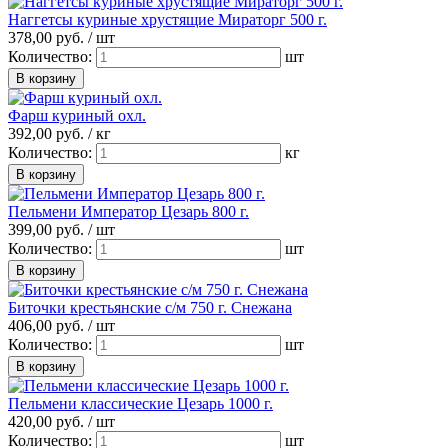
Наггетсы куриные хрустящие Мираторг 500 г.
378,
00
руб. /
шт
Количество:
шт
Фарш куриный охл.
392,
00
руб. /
кг
Количество:
кг
Пельмени Император Цезарь 800 г.
399,
00
руб. /
шт
Количество:
шт
Биточки крестьянские с/м 750 г. Снежана
406,
00
руб. /
шт
Количество:
шт
Пельмени классические Цезарь 1000 г.
420,
00
руб. /
шт
Количество:
шт