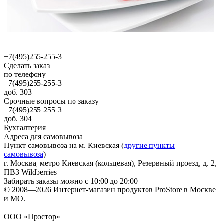
+7(495)255-255-3
Сделать заказ
по телефону
+7(495)255-255-3
доб. 303
Срочные вопросы по заказу
+7(495)255-255-3
доб. 304
Бухгалтерия
Адреса для самовывоза
Пункт самовывоза на м. Киевская (
другие пункты
самовывоза
)
г. Москва, метро Киевская (кольцевая), Резервный проезд, д. 2,
ПВЗ Wildberries
Забирать заказы можно с 10:00 до 20:00
© 2008—2026 Интернет-магазин продуктов ProStore в Москве
и МО.
ООО «Простор»