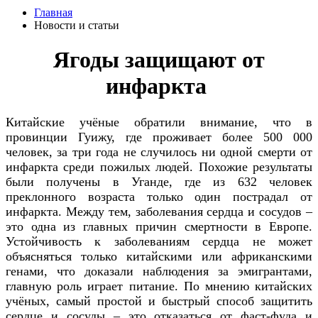
Главная
Новости и статьи
Ягоды защищают от
инфаркта
Китайские учёные обратили внимание, что в
провинции Гуижу, где проживает более 500 000
человек, за три года не случилось ни одной смерти от
инфаркта среди пожилых людей. Похожие результаты
были получены в Уганде, где из 632 человек
преклонного возраста только один пострадал от
инфаркта. Между тем, заболевания сердца и сосудов –
это одна из главных причин смертности в Европе.
Устойчивость к заболеваниям сердца не может
объясняться только китайскими или африканскими
генами, что доказали наблюдения за эмигрантами,
главную роль играет питание. По мнению китайских
учёных, самый простой и быстрый способ защитить
сердце и сосуды – это отказаться от фаст-фуда и