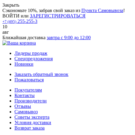
Закрыть
Сэкономьте 10%, забрав свой заказ из
Пункта Самовывоза
!
ВОЙТИ
или
ЗАРЕГИСТРИРОВАТЬСЯ
255-255-3
+7 (495)
10
авг
Ближайшая доставка
завтра с 9:00 до 12:00
Лидеры продаж
Спецпредложения
Новинки
Заказать обратный звонок
Пожаловаться
Покупателям
Контакты
Производители
Отзывы
Самовывоз
Советы эксперта
Условия доставки
Возврат заказа