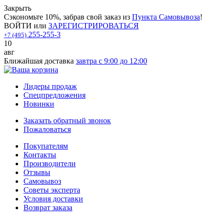
Закрыть
Сэкономьте 10%, забрав свой заказ из
Пункта Самовывоза
!
ВОЙТИ
или
ЗАРЕГИСТРИРОВАТЬСЯ
255-255-3
+7 (495)
10
авг
Ближайшая доставка
завтра с 9:00 до 12:00
Лидеры продаж
Спецпредложения
Новинки
Заказать обратный звонок
Пожаловаться
Покупателям
Контакты
Производители
Отзывы
Самовывоз
Советы эксперта
Условия доставки
Возврат заказа