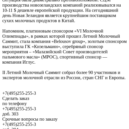
производства новозеландских компаний реализовывался на
10-11 $ дешевле европейской продукции. На сегодняшний
день Новая Зеландия является крупнейшим поставщиком
сухих молочных продуктов в Китай.
Напомним, платиновым спонсором «VI Молочной
Олимпиады», в рамках которой прошел Летний Молочный
Саммит, стала компания «Belousov group», золотым спонсором
выступила ГК «Кизельманн», серебряный спонсор
мероприятия – «Малазийский Совет производителей
пальмового масла» (МРОС), спортивный спонсор —
компания Иглус.
II Летний Молочный Саммит собрал более 90 участников и
экспертов молочной отрасли из России, стран СНГ и Европы.
+7(495)255-255-3
Сделать заказ
по телефону
+7(495)255-255-3
доб. 303
Срочные вопросы по заказу
+7(495)255-255-3