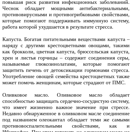
повышая риск развития инфекционных заболеваний.
Чеснок обладает мощными антибактериальными,
противовирусными и противогрибковыми свойствами,
которые помогают поддерживать иммунную систему,
работа которой ухудшается в результате стресса.
Капуста. Богатая питательными веществами капуста –
наряду с другими крестоцветными овощами, такими
как брокколи, цветная капуста, брюссельская капуста,
хрен и листья горчицы – содержит соединения серы,
называемые глюкозинолатами, которые помогают
защитить печень от детоксикации гормонами стресса.
Употребление овощей семейства крестоцветных также
может помочь женщинам, которые страдают от ПМС.
Оливковое масло. Оливковое масло обладает
способностью защищать сердечно-сосудистую систему,
что имеет жизненно важное значение при стрессе.
Недавно обнаруженное в оливковом масле соединение
под названием олеокантал обладает теми же самыми
противовоспалительными свойствами, как и