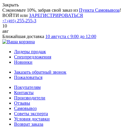
Закрыть
Сэкономьте 10%, забрав свой заказ из
Пункта Самовывоза
!
ВОЙТИ
или
ЗАРЕГИСТРИРОВАТЬСЯ
255-255-3
+7 (495)
10
авг
Ближайшая доставка
10 августа с 9:00 до 12:00
Лидеры продаж
Спецпредложения
Новинки
Заказать обратный звонок
Пожаловаться
Покупателям
Контакты
Производители
Отзывы
Самовывоз
Советы эксперта
Условия доставки
Возврат заказа