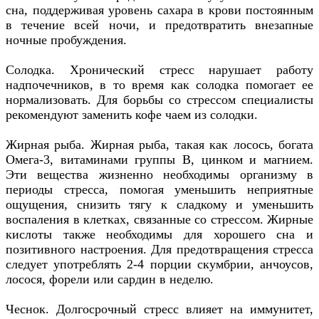
сна, поддерживая уровень сахара в крови постоянным
в течение всей ночи, и предотвратить внезапные
ночные пробуждения.
Солодка. Хронический стресс нарушает работу
надпочечников, в то время как солодка помогает ее
нормализовать. Для борьбы со стрессом специалисты
рекомендуют заменить кофе чаем из солодки.
Жирная рыба. Жирная рыба, такая как лосось, богата
Омега-3, витаминами группы В, цинком и магнием.
Эти вещества жизненно необходимы организму в
периоды стресса, помогая уменьшить неприятные
ощущения, снизить тягу к сладкому и уменьшить
воспаления в клетках, связанные со стрессом. Жирные
кислоты также необходимы для хорошего сна и
позитивного настроения. Для предотвращения стресса
следует употреблять 2-4 порции скумбрии, анчоусов,
лосося, форели или сардин в неделю.
Чеснок. Долгосрочный стресс влияет на иммунитет,