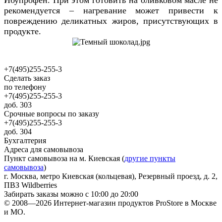
Ибупрофен. При этом готовить на оливковом масле не
рекомендуется – нагревание может привести к
повреждению деликатных жиров, присутствующих в
продукте.
+7(495)255-255-3
Сделать заказ
по телефону
+7(495)255-255-3
доб. 303
Срочные вопросы по заказу
+7(495)255-255-3
доб. 304
Бухгалтерия
Адреса для самовывоза
Пункт самовывоза на м. Киевская (
другие пункты
самовывоза
)
г. Москва, метро Киевская (кольцевая), Резервный проезд, д. 2,
ПВЗ Wildberries
Забирать заказы можно с 10:00 до 20:00
© 2008—2026 Интернет-магазин продуктов ProStore в Москве
и МО.