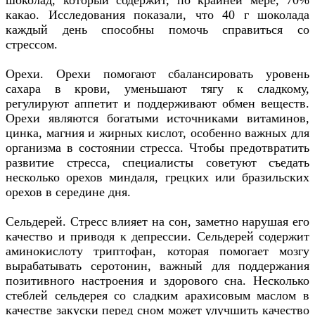
шоколад, который содержит, по крайней мере, 70%
какао. Исследования показали, что 40 г шоколада
каждый день способны помочь справиться со
стрессом.
Орехи. Орехи помогают сбалансировать уровень
сахара в крови, уменьшают тягу к сладкому,
регулируют аппетит и поддерживают обмен веществ.
Орехи являются богатыми источниками витаминов,
цинка, магния и жирных кислот, особенно важных для
организма в состоянии стресса. Чтобы предотвратить
развитие стресса, специалисты советуют съедать
несколько орехов миндаля, грецких или бразильских
орехов в середине дня.
Сельдерей. Стресс влияет на сон, заметно нарушая его
качество и приводя к депрессии. Сельдерей содержит
аминокислоту триптофан, которая помогает мозгу
вырабатывать серотонин, важный для поддержания
позитивного настроения и здорового сна. Несколько
стеблей сельдерея со сладким арахисовым маслом в
качестве закуски перед сном может улучшить качество