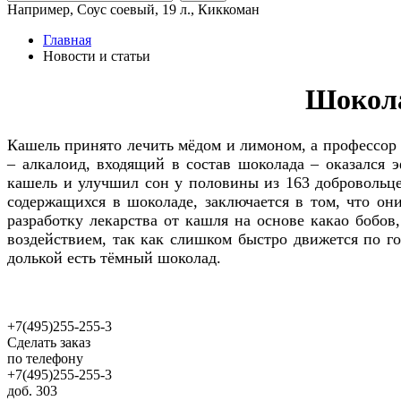
Например,
Соус соевый, 19 л., Киккоман
Главная
Новости и статьи
Шокола
Кашель принято лечить мёдом и лимоном, а профессор 
– алкалоид, входящий в состав шоколада – оказался 
кашель и улучшил сон у половины из 163 добровольце
содержащихся в шоколаде, заключается в том, что о
разработку лекарства от кашля на основе какао бобо
воздействием, так как слишком быстро движется по го
долькой есть тёмный шоколад.
+7(495)255-255-3
Сделать заказ
по телефону
+7(495)255-255-3
доб. 303