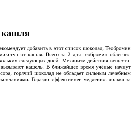
т кашля
екомендует добавить в этот список шоколад. Теобромин
микстур от кашля. Всего за 2 дня теобромин облегчил
скольких следующих дней. Механизм действия веществ,
е вызывают кашель. В ближайшее время учёные начнут
ссора, горячий шоколад не обладает сильным лечебным
окончаниями. Гораздо эффективнее медленно, долька за