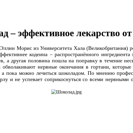
д – эффективное лекарство о
Эллин Морис из Университета Хала (Великобритания) р
эффективнее кодеина – распространённого ингредиента 
в, а другая половина пошла на поправку в течение не
ни обволакивают нервные окончания в гортани, которы
в, а пока можно лечиться шоколадом. По мнению профе
рлу и не успевает соприкоснуться со всеми нервными 