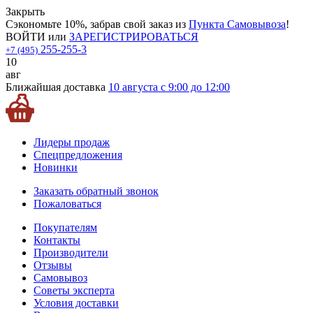
Закрыть
Сэкономьте 10%, забрав свой заказ из
Пункта Самовывоза
!
ВОЙТИ
или
ЗАРЕГИСТРИРОВАТЬСЯ
255-255-3
+7 (495)
10
авг
Ближайшая доставка
10 августа с 9:00 до 12:00
Лидеры продаж
Спецпредложения
Новинки
Заказать обратный звонок
Пожаловаться
Покупателям
Контакты
Производители
Отзывы
Самовывоз
Советы эксперта
Условия доставки