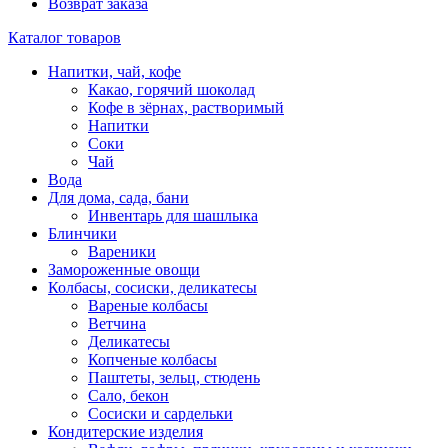
Возврат заказа
Каталог товаров
Напитки, чай, кофе
Какао, горячий шоколад
Кофе в зёрнах, растворимый
Напитки
Соки
Чай
Вода
Для дома, сада, бани
Инвентарь для шашлыка
Блинчики
Вареники
Замороженные овощи
Колбасы, сосиски, деликатесы
Вареные колбасы
Ветчина
Деликатесы
Копченые колбасы
Паштеты, зельц, стюдень
Сало, бекон
Сосиски и сардельки
Кондитерские изделия