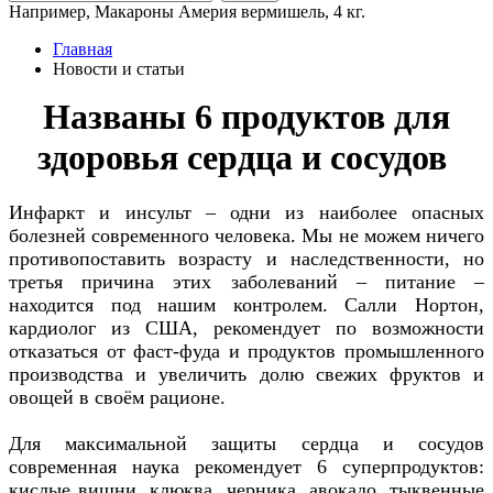
Например,
Макароны Америя вермишель, 4 кг.
Главная
Новости и статьи
Названы 6 продуктов для
здоровья сердца и сосудов
Инфаркт и инсульт – одни из наиболее опасных
болезней современного человека. Мы не можем ничего
противопоставить возрасту и наследственности, но
третья причина этих заболеваний – питание –
находится под нашим контролем. Салли Нортон,
кардиолог из США, рекомендует по возможности
отказаться от фаст-фуда и продуктов промышленного
производства и увеличить долю свежих фруктов и
овощей в своём рационе.
Для максимальной защиты сердца и сосудов
современная наука рекомендует 6 суперпродуктов:
кислые вишни, клюква, черника, авокадо, тыквенные