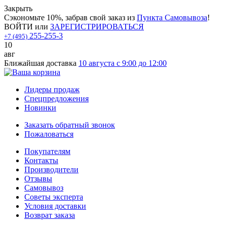
Закрыть
Сэкономьте 10%, забрав свой заказ из
Пункта Самовывоза
!
ВОЙТИ
или
ЗАРЕГИСТРИРОВАТЬСЯ
255-255-3
+7 (495)
10
авг
Ближайшая доставка
10 августа с 9:00 до 12:00
Лидеры продаж
Спецпредложения
Новинки
Заказать обратный звонок
Пожаловаться
Покупателям
Контакты
Производители
Отзывы
Самовывоз
Советы эксперта
Условия доставки
Возврат заказа