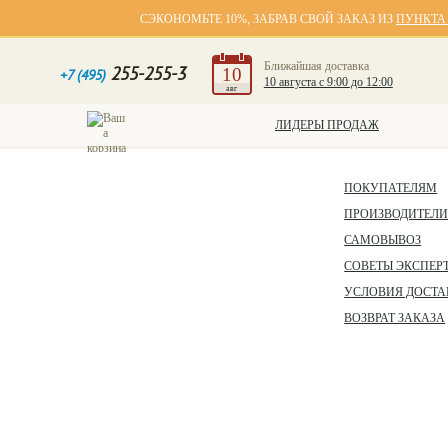
СЭКОНОМЬТЕ 10%, ЗАБРАВ СВОЙ ЗАКАЗ ИЗ
ПУНКТА
Ближайшая доставка
255-255-3
10
+7 (495)
10 августа с 9:00 до 12:00
авг
ЛИДЕРЫ ПРОДАЖ
ПОКУПАТЕЛЯМ
ПРОИЗВОДИТЕЛ
САМОВЫВОЗ
СОВЕТЫ ЭКСПЕР
УСЛОВИЯ ДОСТА
ВОЗВРАТ ЗАКАЗА