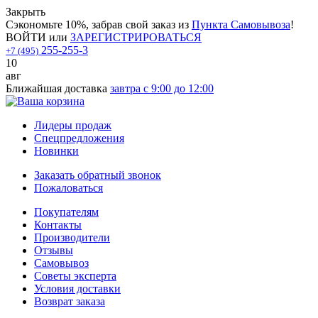
Закрыть
Сэкономьте 10%, забрав свой заказ из
Пункта Самовывоза
!
ВОЙТИ
или
ЗАРЕГИСТРИРОВАТЬСЯ
255-255-3
+7 (495)
10
авг
Ближайшая доставка
завтра с 9:00 до 12:00
Лидеры продаж
Спецпредложения
Новинки
Заказать обратный звонок
Пожаловаться
Покупателям
Контакты
Производители
Отзывы
Самовывоз
Советы эксперта
Условия доставки
Возврат заказа