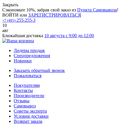
Закрыть
Сэкономьте 10%, забрав свой заказ из
Пункта Самовывоза
!
ВОЙТИ
или
ЗАРЕГИСТРИРОВАТЬСЯ
255-255-3
+7 (495)
10
авг
Ближайшая доставка
10 августа с 9:00 до 12:00
Лидеры продаж
Спецпредложения
Новинки
Заказать обратный звонок
Пожаловаться
Покупателям
Контакты
Производители
Отзывы
Самовывоз
Советы эксперта
Условия доставки
Возврат заказа