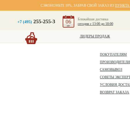
СЭКОНОМЬТЕ 10%, ЗАБРАВ СВОЙ ЗАКАЗ ИЗ
ПУНКТА
Ближайшая доставка
255-255-3
06
+7 (495)
сегодня с 13:00 до 18:00
авг
ЛИДЕРЫ ПРОДАЖ
ПОКУПАТЕЛЯМ
ПРОИЗВОДИТЕЛ
САМОВЫВОЗ
СОВЕТЫ ЭКСПЕР
УСЛОВИЯ ДОСТА
ВОЗВРАТ ЗАКАЗА