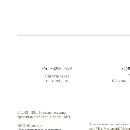
+7(495)255-255-3
+7(4
Сделать заказ
по телефону
Срочные в
© 2008—2026 Интернет-магазин
продуктов ProStore в Москве и МО.
В нашем интернет магазине
ООО «Простор»
карт Visa, Mastercard, Mae