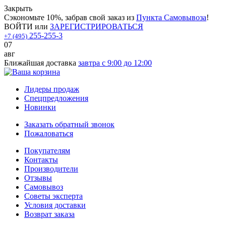
Закрыть
Сэкономьте 10%, забрав свой заказ из
Пункта Самовывоза
!
ВОЙТИ
или
ЗАРЕГИСТРИРОВАТЬСЯ
255-255-3
+7 (495)
07
авг
Ближайшая доставка
завтра с 9:00 до 12:00
Лидеры продаж
Спецпредложения
Новинки
Заказать обратный звонок
Пожаловаться
Покупателям
Контакты
Производители
Отзывы
Самовывоз
Советы эксперта
Условия доставки
Возврат заказа