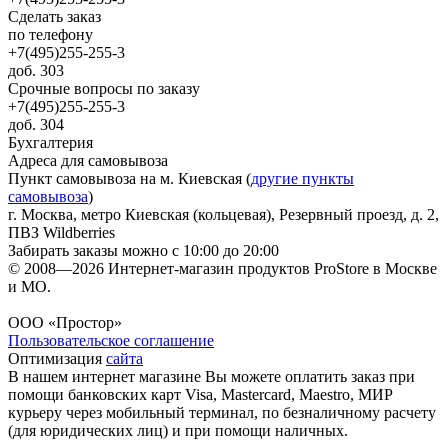
Сделать заказ
по телефону
+7(495)255-255-3
доб. 303
Срочные вопросы по заказу
+7(495)255-255-3
доб. 304
Бухгалтерия
Адреса для самовывоза
Пункт самовывоза на м. Киевская (
другие пункты
самовывоза
)
г. Москва, метро Киевская (кольцевая), Резервный проезд, д. 2,
ПВЗ Wildberries
Забирать заказы можно с 10:00 до 20:00
© 2008—2026 Интернет-магазин продуктов ProStore в Москве
и МО.
ООО «Простор»
Пользовательское соглашение
Оптимизация
сайта
В нашем интернет магазине Вы можете оплатить заказ при
помощи банковских карт Visa, Mastercard, Maestro, МИР
курьеру через мобильный терминал, по безналичному расчету
(для юридических лиц) и при помощи наличных.