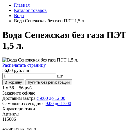
Главная
Каталог товаров
Вода
Вода Сенежская без газа ПЭТ 1,5 л.
Вода Сенежская без газа ПЭТ
1,5 л.
Распечатать страницу
56,
00
руб. /
шт
шт
1 x 56 =
56 руб.
Закажите сейчас
Доставим завтра
с 9:00 до 12:00
Самовывоз сегодня с
9:00 до 17:00
Характеристики
Артикул:
115006
+7(495)255-255-3