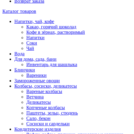
Возврат заказа
Каталог товаров
Напитки, чай, кофе
Какао, горячий шоколад
Кофе в зёрнах, растворимый
Напитки
Соки
Чай
Вода
Для дома, сада, бани
Инвентарь для шашлыка
Блинчики
Вареники
Замороженные овощи
Колбасы, сосиски, деликатесы
Вареные колбасы
Ветчина
Деликатесы
Копченые колбасы
Паштеты, зельц, стюдень
Сало, бекон
Сосиски и сардельки
Кондитерские изделия