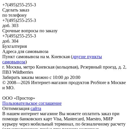
+7(495)255-255-3
Сделать заказ
по телефону
+7(495)255-255-3
доб. 303
Срочные вопросы по заказу
+7(495)255-255-3
доб. 304
Бухгалтерия
Адреса для самовывоза
Пункт самовывоза на м. Киевская (
другие пункты
самовывоза
)
г. Москва, метро Киевская (кольцевая), Резервный проезд, д. 2,
ПВЗ Wildberries
Забирать заказы можно с 10:00 до 20:00
© 2008—2026 Интернет-магазин продуктов ProStore в Москве
и МО.
ООО «Простор»
Пользовательское соглашение
Оптимизация
сайта
В нашем интернет магазине Вы можете оплатить заказ при
помощи банковских карт Visa, Mastercard, Maestro, МИР
курьеру через мобильный терминал, по безналичному расчету