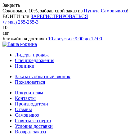
Закрыть
Сэкономьте 10%, забрав свой заказ из
Пункта Самовывоза
!
ВОЙТИ
или
ЗАРЕГИСТРИРОВАТЬСЯ
255-255-3
+7 (495)
10
авг
Ближайшая доставка
10 августа с 9:00 до 12:00
Лидеры продаж
Спецпредложения
Новинки
Заказать обратный звонок
Пожаловаться
Покупателям
Контакты
Производители
Отзывы
Самовывоз
Советы эксперта
Условия доставки
Возврат заказа