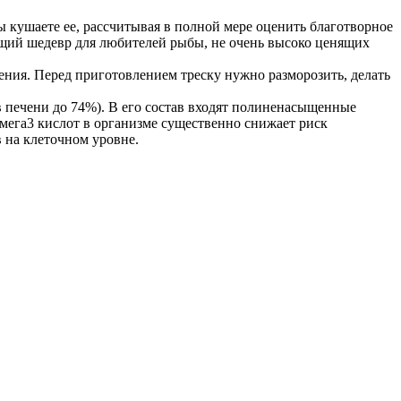
вы кушаете ее, рассчитывая в полной мере оценить благотворное
оящий шедевр для любителей рыбы, не очень высоко ценящих
ения. Перед приготовлением треску нужно разморозить, делать
в печени до 74%). В его состав входят полиненасыщенные
мега3 кислот в организме существенно снижает риск
 на клеточном уровне.