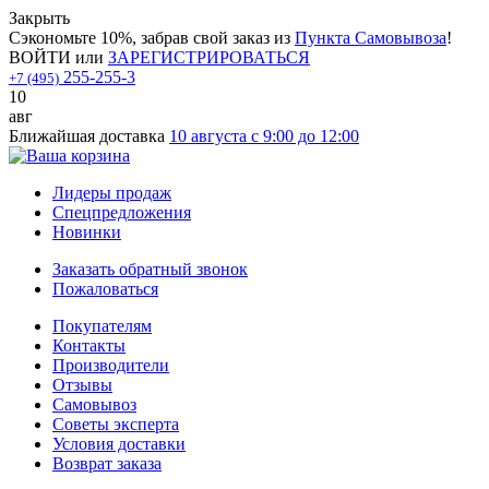
Закрыть
Сэкономьте 10%, забрав свой заказ из
Пункта Самовывоза
!
ВОЙТИ
или
ЗАРЕГИСТРИРОВАТЬСЯ
255-255-3
+7 (495)
10
авг
Ближайшая доставка
10 августа с 9:00 до 12:00
Лидеры продаж
Спецпредложения
Новинки
Заказать обратный звонок
Пожаловаться
Покупателям
Контакты
Производители
Отзывы
Самовывоз
Советы эксперта
Условия доставки
Возврат заказа