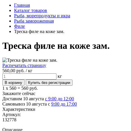
Главная
Каталог товаров
Рыба, морепродукты и икра
Рыба замороженная
Филе
Треска филе на коже зам.
Треска филе на коже зам.
Распечатать страницу
560,
00
руб. /
кг
кг
1 x 560 =
560 руб.
Закажите сейчас
Доставим 10 августа
с 9:00 до 12:00
Самовывоз 10 августа с
9:00 до 17:00
Характеристики
Артикул:
132778
Описание