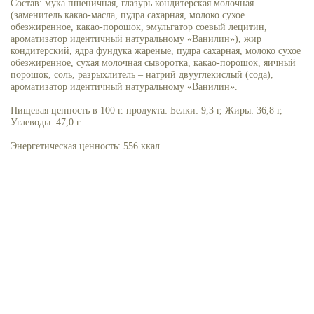
Состав: мука пшеничная, глазурь кондитерская молочная
(заменитель какао-масла, пудра сахарная, молоко сухое
обезжиренное, какао-порошок, эмульгатор соевый лецитин,
ароматизатор идентичный натуральному «Ванилин»), жир
кондитерский, ядра фундука жареные, пудра сахарная, молоко сухое
обезжиренное, сухая молочная сыворотка, какао-порошок, яичный
порошок, соль, разрыхлитель – натрий двууглекислый (сода),
ароматизатор идентичный натуральному «Ванилин».
Пищевая ценность в 100 г. продукта: Белки: 9,3 г, Жиры: 36,8 г,
Углеводы: 47,0 г.
Энергетическая ценность: 556 ккал.