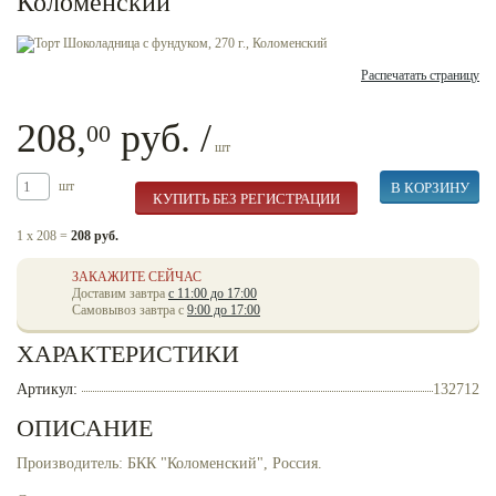
Коломенский
Распечатать страницу
208,
руб. /
00
шт
шт
1 x 208 =
208 руб.
ЗАКАЖИТЕ СЕЙЧАС
Доставим завтра
с 11:00 до 17:00
Самовывоз завтра с
9:00 до 17:00
ХАРАКТЕРИСТИКИ
Артикул:
132712
ОПИСАНИЕ
Производитель: БКК "Коломенский", Россия.