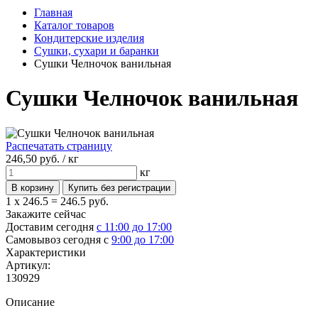
Главная
Каталог товаров
Кондитерские изделия
Сушки, сухари и баранки
Сушки Челночок ванильная
Сушки Челночок ванильная
Распечатать страницу
246,
50
руб. /
кг
кг
1 x 246.5 =
246.5 руб.
Закажите сейчас
Доставим сегодня
с 11:00 до 17:00
Самовывоз сегодня с
9:00 до 17:00
Характеристики
Артикул:
130929
Описание