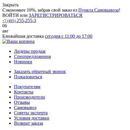
Закрыть
Сэкономьте 10%, забрав свой заказ из
Пункта Самовывоза
!
ВОЙТИ
или
ЗАРЕГИСТРИРОВАТЬСЯ
255-255-3
+7 (495)
06
авг
Ближайшая доставка
сегодня с 11:00 до 17:00
Лидеры продаж
Спецпредложения
Новинки
Заказать обратный звонок
Пожаловаться
Покупателям
Контакты
Производители
Отзывы
Самовывоз
Советы эксперта
Условия доставки
Возврат заказа