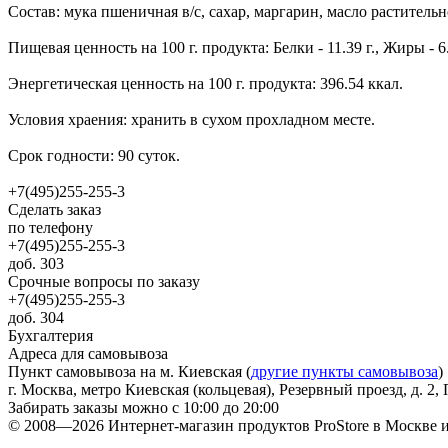
Состав: мука пшеничная в/с, сахар, маргарин, масло растительн
Пищевая ценность на 100 г. продукта: Белки - 11.39 г., Жиры - 6.9
Энергетическая ценность на 100 г. продукта: 396.54 ккал.
Условия храения: хранить в сухом прохладном месте.
Срок годности: 90 суток.
+7(495)255-255-3
Сделать заказ
по телефону
+7(495)255-255-3
доб. 303
Срочные вопросы по заказу
+7(495)255-255-3
доб. 304
Бухгалтерия
Адреса для самовывоза
Пункт самовывоза на м. Киевская (
другие пункты самовывоза
)
г. Москва, метро Киевская (кольцевая), Резервный проезд, д. 2, 
Забирать заказы можно с 10:00 до 20:00
© 2008—2026 Интернет-магазин продуктов ProStore в Москве 