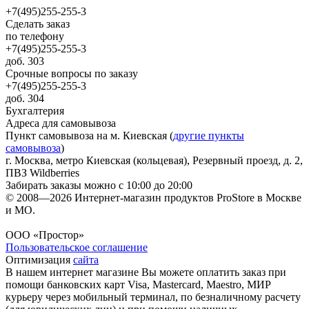
+7(495)255-255-3
Сделать заказ
по телефону
+7(495)255-255-3
доб. 303
Срочные вопросы по заказу
+7(495)255-255-3
доб. 304
Бухгалтерия
Адреса для самовывоза
Пункт самовывоза на м. Киевская (
другие пункты
самовывоза
)
г. Москва, метро Киевская (кольцевая), Резервный проезд, д. 2,
ПВЗ Wildberries
Забирать заказы можно с 10:00 до 20:00
© 2008—2026 Интернет-магазин продуктов ProStore в Москве
и МО.
ООО «Простор»
Пользовательское соглашение
Оптимизация
сайта
В нашем интернет магазине Вы можете оплатить заказ при
помощи банковских карт Visa, Mastercard, Maestro, МИР
курьеру через мобильный терминал, по безналичному расчету