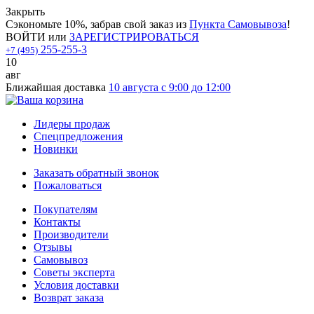
Закрыть
Сэкономьте 10%, забрав свой заказ из
Пункта Самовывоза
!
ВОЙТИ
или
ЗАРЕГИСТРИРОВАТЬСЯ
255-255-3
+7 (495)
10
авг
Ближайшая доставка
10 августа с 9:00 до 12:00
Лидеры продаж
Спецпредложения
Новинки
Заказать обратный звонок
Пожаловаться
Покупателям
Контакты
Производители
Отзывы
Самовывоз
Советы эксперта
Условия доставки
Возврат заказа