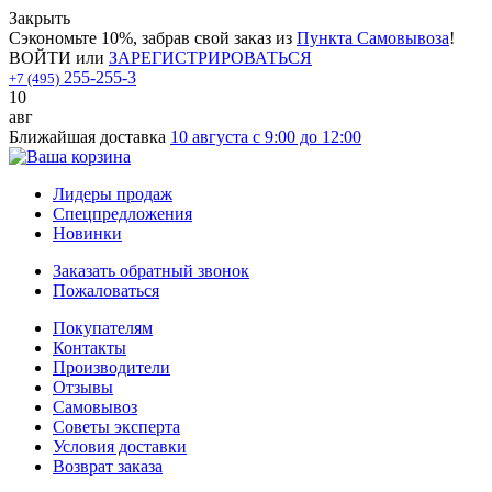
Закрыть
Сэкономьте 10%, забрав свой заказ из
Пункта Самовывоза
!
ВОЙТИ
или
ЗАРЕГИСТРИРОВАТЬСЯ
255-255-3
+7 (495)
10
авг
Ближайшая доставка
10 августа с 9:00 до 12:00
Лидеры продаж
Спецпредложения
Новинки
Заказать обратный звонок
Пожаловаться
Покупателям
Контакты
Производители
Отзывы
Самовывоз
Советы эксперта
Условия доставки
Возврат заказа