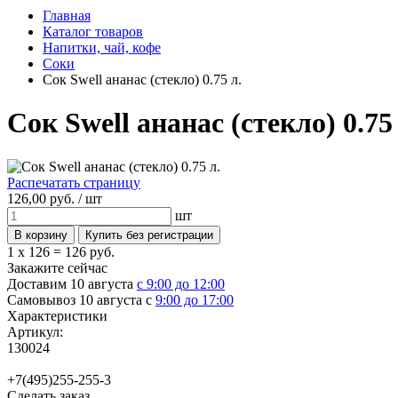
Главная
Каталог товаров
Напитки, чай, кофе
Соки
Сок Swell ананас (стекло) 0.75 л.
Сок Swell ананас (стекло) 0.75 
Распечатать страницу
126,
00
руб. /
шт
шт
1 x 126 =
126 руб.
Закажите сейчас
Доставим 10 августа
с 9:00 до 12:00
Самовывоз 10 августа с
9:00 до 17:00
Характеристики
Артикул:
130024
+7(495)255-255-3
Сделать заказ