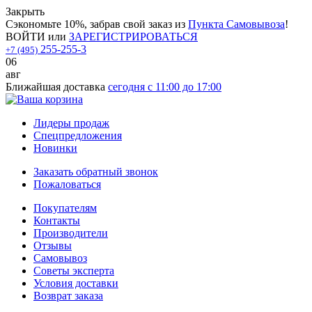
Закрыть
Сэкономьте 10%, забрав свой заказ из
Пункта Самовывоза
!
ВОЙТИ
или
ЗАРЕГИСТРИРОВАТЬСЯ
255-255-3
+7 (495)
06
авг
Ближайшая доставка
сегодня с 11:00 до 17:00
Лидеры продаж
Спецпредложения
Новинки
Заказать обратный звонок
Пожаловаться
Покупателям
Контакты
Производители
Отзывы
Самовывоз
Советы эксперта
Условия доставки
Возврат заказа