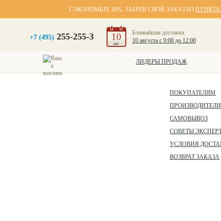
СЭКОНОМЬТЕ 10%, ЗАБРАВ СВОЙ ЗАКАЗ ИЗ
ПУНКТА
Ближайшая доставка
255-255-3
10
+7 (495)
10 августа с 9:00 до 12:00
авг
ЛИДЕРЫ ПРОДАЖ
ПОКУПАТЕЛЯМ
ПРОИЗВОДИТЕЛ
САМОВЫВОЗ
СОВЕТЫ ЭКСПЕР
УСЛОВИЯ ДОСТА
ВОЗВРАТ ЗАКАЗА