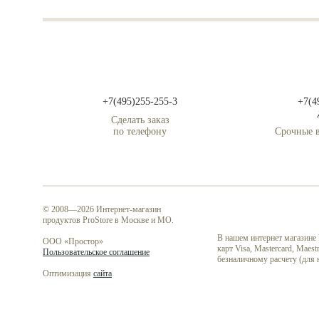
+7(495)255-255-3
+7(4
Сделать заказ
по телефону
Срочные в
© 2008—2026 Интернет-магазин
продуктов ProStore в Москве и МО.
В нашем интернет магазине
ООО «Простор»
карт Visa, Mastercard, Mae
Пользовательское соглашение
безналичному расчету (для
Оптимизация
сайта