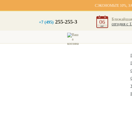
СЭКОНОМЬТЕ 10%, З
Ближайшая
255-255-3
06
+7 (495)
сегодня с 1
авг