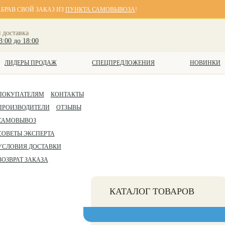
АБРАВ СВОЙ ЗАКАЗ ИЗ
ПУНКТА САМОВЫВОЗА
!
 доставка
3:00 до 18:00
ЛИДЕРЫ ПРОДАЖ
СПЕЦПРЕДЛОЖЕНИЯ
НОВИНКИ
ПОКУПАТЕЛЯМ
КОНТАКТЫ
ПРОИЗВОДИТЕЛИ
ОТЗЫВЫ
САМОВЫВОЗ
СОВЕТЫ ЭКСПЕРТА
УСЛОВИЯ ДОСТАВКИ
ВОЗВРАТ ЗАКАЗА
КАТАЛОГ ТОВАРОВ