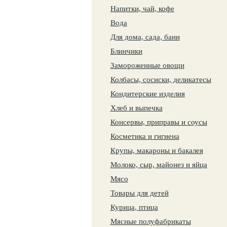
Напитки, чай, кофе
Вода
Для дома, сада, бани
Блинчики
Замороженные овощи
Колбасы, сосиски, деликатесы
Кондитерские изделия
Хлеб и выпечка
Консервы, приправы и соусы
Косметика и гигиена
Крупы, макароны и бакалея
Молоко, сыр, майонез и яйца
Мясо
Товары для детей
Курица, птица
Мясные полуфабрикаты