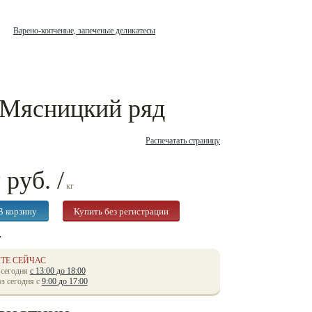
Варено-копченые, запеченые деликатесы
 Мясницкий ряд
Распечатать страницу
руб. /
0
кг
.
ТЕ СЕЙЧАС
 сегодня
с 13:00 до 18:00
з сегодня с
9:00 до 17:00