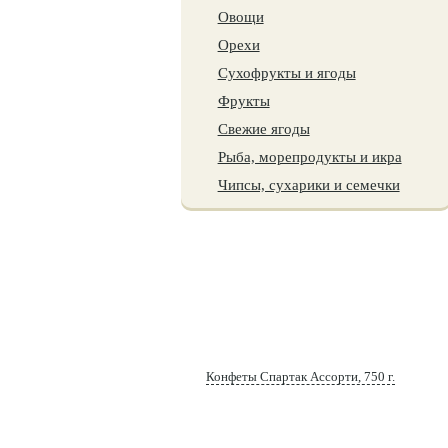
Овощи
Орехи
Сухофрукты и ягоды
Фрукты
Свежие ягоды
Рыба, морепродукты и икра
Чипсы, сухарики и семечки
Например,
Конфеты Спартак Ассорти, 750 г.