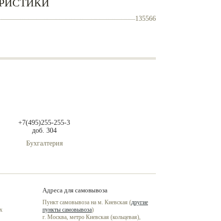
РИСТИКИ
135566
+7(495)255-255-3
доб. 304
Бухгалтерия
Адреса для самовывоза
Пункт самовывоза на м. Киевская (
другие
х
пункты самовывоза
)
г. Москва, метро Киевская (кольцевая),