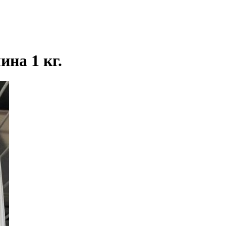
на 1 кг.