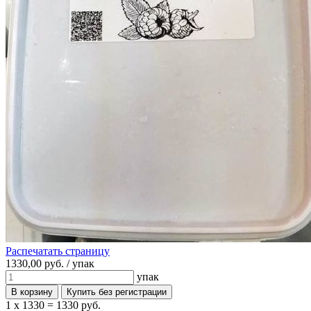
Распечатать страницу
1330,
00
руб. /
упак
упак
1 x 1330 =
1330 руб.