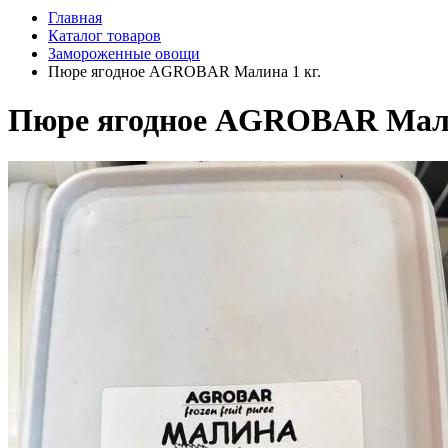
Главная
Каталог товаров
Замороженные овощи
Пюре ягодное AGROBAR Малина 1 кг.
Пюре ягодное AGROBAR Мали