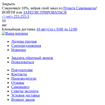
Закрыть
Сэкономьте 10%, забрав свой заказ из
Пункта Самовывоза
!
ВОЙТИ
или
ЗАРЕГИСТРИРОВАТЬСЯ
255-255-3
+7 (495)
10
авг
Ближайшая доставка
10 августа с 9:00 до 12:00
Лидеры продаж
Спецпредложения
Новинки
Заказать обратный звонок
Пожаловаться
Покупателям
Контакты
Производители
Отзывы
Самовывоз
Советы эксперта
Условия доставки
Возврат заказа