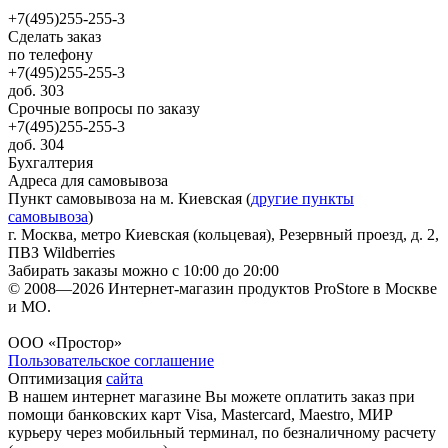
+7(495)255-255-3
Сделать заказ
по телефону
+7(495)255-255-3
доб. 303
Срочные вопросы по заказу
+7(495)255-255-3
доб. 304
Бухгалтерия
Адреса для самовывоза
Пункт самовывоза на м. Киевская (
другие пункты
самовывоза
)
г. Москва, метро Киевская (кольцевая), Резервный проезд, д. 2,
ПВЗ Wildberries
Забирать заказы можно с 10:00 до 20:00
© 2008—2026 Интернет-магазин продуктов ProStore в Москве
и МО.
ООО «Простор»
Пользовательское соглашение
Оптимизация
сайта
В нашем интернет магазине Вы можете оплатить заказ при
помощи банковских карт Visa, Mastercard, Maestro, МИР
курьеру через мобильный терминал, по безналичному расчету