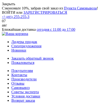
Закрыть
Сэкономьте 10%, забрав свой заказ из
Пункта Самовывоза
!
ВОЙТИ
или
ЗАРЕГИСТРИРОВАТЬСЯ
255-255-3
+7 (495)
07
авг
Ближайшая доставка
сегодня с 11:00 до 17:00
Лидеры продаж
Спецпредложения
Новинки
Заказать обратный звонок
Пожаловаться
Покупателям
Контакты
Производители
Отзывы
Самовывоз
Советы эксперта
Условия доставки
Возврат заказа