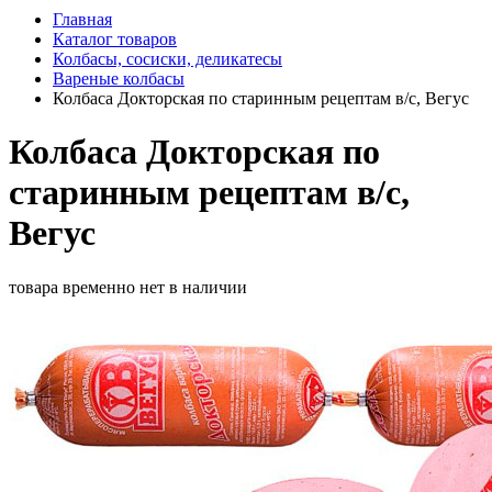
Главная
Каталог товаров
Колбасы, сосиски, деликатесы
Вареные колбасы
Колбаса Докторская по старинным рецептам в/с, Вегус
Колбаса Докторская по
старинным рецептам в/с,
Вегус
товара временно нет в наличии