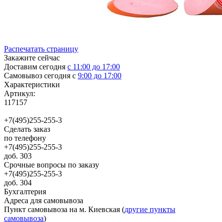
Распечатать страницу
Закажите сейчас
Доставим сегодня
с 11:00 до 17:00
Самовывоз сегодня с
9:00 до 17:00
Характеристики
Артикул:
117157
+7(495)255-255-3
Сделать заказ
по телефону
+7(495)255-255-3
доб. 303
Срочные вопросы по заказу
+7(495)255-255-3
доб. 304
Бухгалтерия
Адреса для самовывоза
Пункт самовывоза на м. Киевская (
другие пункты
самовывоза
)