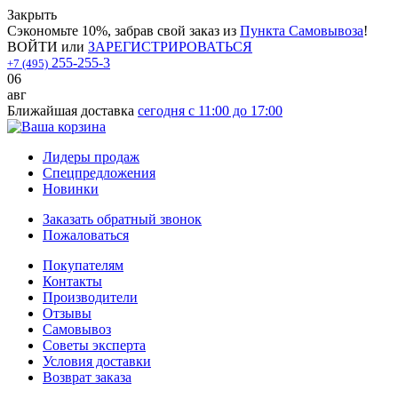
Закрыть
Сэкономьте 10%, забрав свой заказ из
Пункта Самовывоза
!
ВОЙТИ
или
ЗАРЕГИСТРИРОВАТЬСЯ
255-255-3
+7 (495)
06
авг
Ближайшая доставка
сегодня с 11:00 до 17:00
Лидеры продаж
Спецпредложения
Новинки
Заказать обратный звонок
Пожаловаться
Покупателям
Контакты
Производители
Отзывы
Самовывоз
Советы эксперта
Условия доставки
Возврат заказа