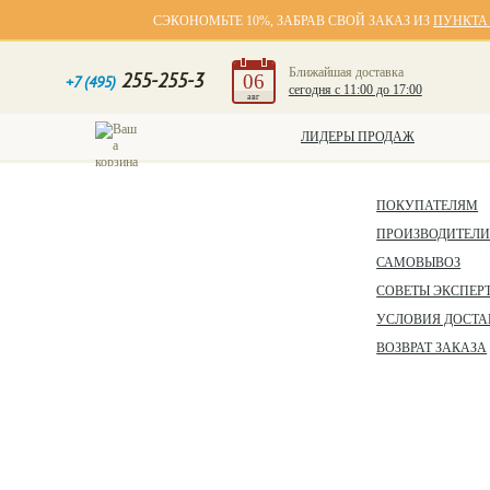
СЭКОНОМЬТЕ 10%, ЗАБРАВ СВОЙ ЗАКАЗ ИЗ
ПУНКТА
Ближайшая доставка
255-255-3
06
+7 (495)
сегодня с 11:00 до 17:00
авг
ЛИДЕРЫ ПРОДАЖ
ПОКУПАТЕЛЯМ
ПРОИЗВОДИТЕЛ
САМОВЫВОЗ
СОВЕТЫ ЭКСПЕР
УСЛОВИЯ ДОСТА
ВОЗВРАТ ЗАКАЗА