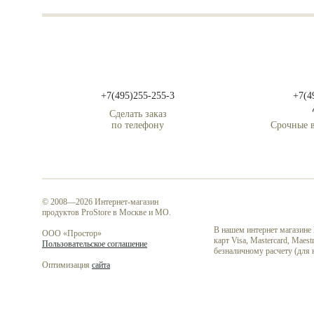
+7(495)255-255-3
+7(4
Сделать заказ
по телефону
Срочные в
© 2008—2026 Интернет-магазин
продуктов ProStore в Москве и МО.
В нашем интернет магазине
ООО «Простор»
карт Visa, Mastercard, Mae
Пользовательское соглашение
безналичному расчету (для
Оптимизация
сайта