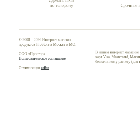
Сделать заказ
по телефону
Срочные в
© 2008—2026 Интернет-магазин
продуктов ProStore в Москве и МО.
В нашем интернет магазине
ООО «Простор»
карт Visa, Mastercard, Mae
Пользовательское соглашение
безналичному расчету (для
Оптимизация
сайта