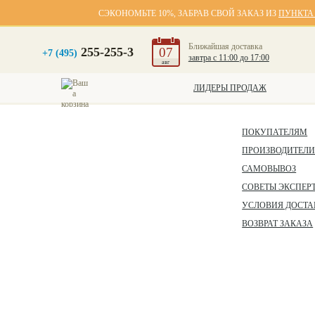
СЭКОНОМЬТЕ 10%, ЗАБРАВ СВОЙ ЗАКАЗ ИЗ
ПУНКТА
Ближайшая доставка
255-255-3
07
+7 (495)
завтра с 11:00 до 17:00
авг
ЛИДЕРЫ ПРОДАЖ
ПОКУПАТЕЛЯМ
ПРОИЗВОДИТЕЛ
САМОВЫВОЗ
СОВЕТЫ ЭКСПЕР
УСЛОВИЯ ДОСТА
ВОЗВРАТ ЗАКАЗА