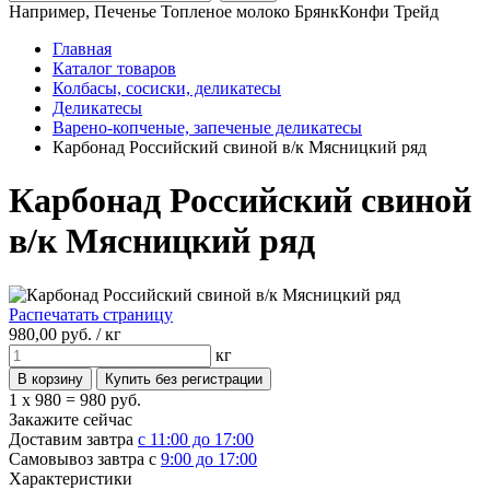
Например,
Печенье Топленое молоко БрянкКонфи Трейд
Главная
Каталог товаров
Колбасы, сосиски, деликатесы
Деликатесы
Варено-копченые, запеченые деликатесы
Карбонад Российский свиной в/к Мясницкий ряд
Карбонад Российский свиной
в/к Мясницкий ряд
Распечатать страницу
980,
00
руб. /
кг
кг
1 x 980 =
980 руб.
Закажите сейчас
Доставим завтра
с 11:00 до 17:00
Самовывоз завтра с
9:00 до 17:00
Характеристики