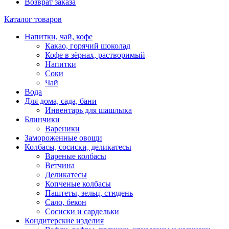
Возврат заказа
Каталог товаров
Напитки, чай, кофе
Какао, горячий шоколад
Кофе в зёрнах, растворимый
Напитки
Соки
Чай
Вода
Для дома, сада, бани
Инвентарь для шашлыка
Блинчики
Вареники
Замороженные овощи
Колбасы, сосиски, деликатесы
Вареные колбасы
Ветчина
Деликатесы
Копченые колбасы
Паштеты, зельц, стюдень
Сало, бекон
Сосиски и сардельки
Кондитерские изделия