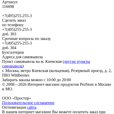
Артикул:
116698
+7(495)255-255-3
Сделать заказ
по телефону
+7(495)255-255-3
доб. 303
Срочные вопросы по заказу
+7(495)255-255-3
доб. 304
Бухгалтерия
Адреса для самовывоза
Пункт самовывоза на м. Киевская (
другие пункты
самовывоза
)
г. Москва, метро Киевская (кольцевая), Резервный проезд, д. 2,
ПВЗ Wildberries
Забирать заказы можно с 10:00 до 20:00
© 2008—2026 Интернет-магазин продуктов ProStore в Москве
и МО.
ООО «Простор»
Пользовательское соглашение
Оптимизация
сайта
В нашем интернет магазине Вы можете оплатить заказ при