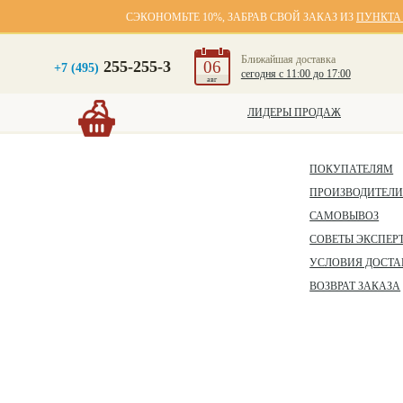
СЭКОНОМЬТЕ 10%, ЗАБРАВ СВОЙ ЗАКАЗ ИЗ
ПУНКТА
Ближайшая доставка
255-255-3
06
+7 (495)
сегодня с 11:00 до 17:00
авг
ЛИДЕРЫ ПРОДАЖ
ПОКУПАТЕЛЯМ
ПРОИЗВОДИТЕЛ
САМОВЫВОЗ
СОВЕТЫ ЭКСПЕР
УСЛОВИЯ ДОСТА
ВОЗВРАТ ЗАКАЗА