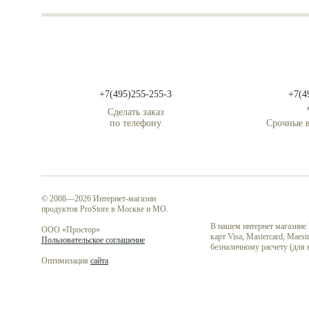
+7(495)255-255-3
+7(4
Сделать заказ
по телефону
Срочные в
© 2008—2026 Интернет-магазин
продуктов ProStore в Москве и МО.
В нашем интернет магазине
ООО «Простор»
карт Visa, Mastercard, Mae
Пользовательское соглашение
безналичному расчету (для
Оптимизация
сайта