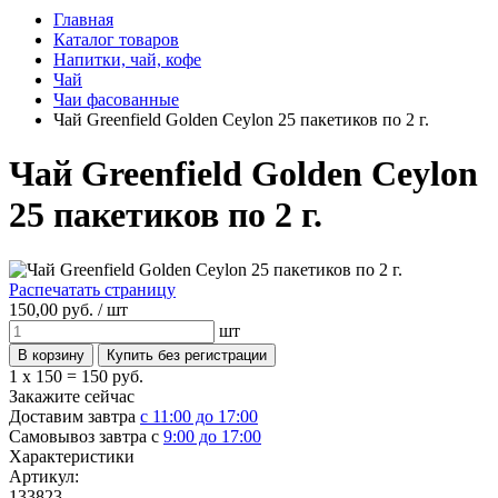
Главная
Каталог товаров
Напитки, чай, кофе
Чай
Чаи фасованные
Чай Greenfield Golden Ceylon 25 пакетиков по 2 г.
Чай Greenfield Golden Ceylon
25 пакетиков по 2 г.
Распечатать страницу
150,
00
руб. /
шт
шт
1 x 150 =
150 руб.
Закажите сейчас
Доставим завтра
с 11:00 до 17:00
Самовывоз завтра с
9:00 до 17:00
Характеристики
Артикул:
133823