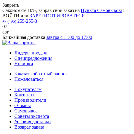
Закрыть
Сэкономьте 10%, забрав свой заказ из
Пункта Самовывоза
!
ВОЙТИ
или
ЗАРЕГИСТРИРОВАТЬСЯ
255-255-3
+7 (495)
07
авг
Ближайшая доставка
завтра с 11:00 до 17:00
Лидеры продаж
Спецпредложения
Новинки
Заказать обратный звонок
Пожаловаться
Покупателям
Контакты
Производители
Отзывы
Самовывоз
Советы эксперта
Условия доставки
Возврат заказа