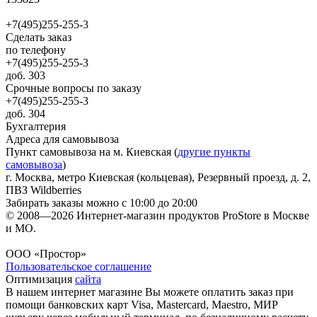
+7(495)255-255-3
Сделать заказ
по телефону
+7(495)255-255-3
доб. 303
Срочные вопросы по заказу
+7(495)255-255-3
доб. 304
Бухгалтерия
Адреса для самовывоза
Пункт самовывоза на м. Киевская (
другие пункты
самовывоза
)
г. Москва, метро Киевская (кольцевая), Резервный проезд, д. 2,
ПВЗ Wildberries
Забирать заказы можно с 10:00 до 20:00
© 2008—2026 Интернет-магазин продуктов ProStore в Москве
и МО.
ООО «Простор»
Пользовательское соглашение
Оптимизация
сайта
В нашем интернет магазине Вы можете оплатить заказ при
помощи банковских карт Visa, Mastercard, Maestro, МИР