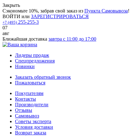
Закрыть
Сэкономьте 10%, забрав свой заказ из
Пункта Самовывоза
!
ВОЙТИ
или
ЗАРЕГИСТРИРОВАТЬСЯ
255-255-3
+7 (495)
07
авг
Ближайшая доставка
завтра с 11:00 до 17:00
Лидеры продаж
Спецпредложения
Новинки
Заказать обратный звонок
Пожаловаться
Покупателям
Контакты
Производители
Отзывы
Самовывоз
Советы эксперта
Условия доставки
Возврат заказа