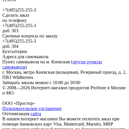
+7(495)255-255-3
Сделать заказ
по телефону
+7(495)255-255-3
доб. 303
Срочные вопросы по заказу
+7(495)255-255-3
доб. 304
Бухгалтерия
Адреса для самовывоза
Пункт самовывоза на м. Киевская (
другие пункты
самовывоза
)
г. Москва, метро Киевская (кольцевая), Резервный проезд, д. 2,
ПВЗ Wildberries
Забирать заказы можно с 10:00 до 20:00
© 2008—2026 Интернет-магазин продуктов ProStore в Москве
и МО.
ООО «Простор»
Пользовательское соглашение
Оптимизация
сайта
В нашем интернет магазине Вы можете оплатить заказ при
помощи банковских карт Visa, Mastercard, Maestro, МИР