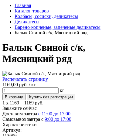
Главная
Каталог товаров
Колбасы, сосиски, деликатесы
Деликатесы
Варено-копченые, запеченые деликатесы
Балык Свиной с/к, Мясницкий ряд
Балык Свиной с/к,
Мясницкий ряд
Распечатать страницу
1169,
00
руб. /
кг
кг
1 x 1169 =
1169 руб.
Закажите сейчас
Доставим завтра
с 11:00 до 17:00
Самовывоз завтра с
9:00 до 17:00
Характеристики
Артикул:
113696